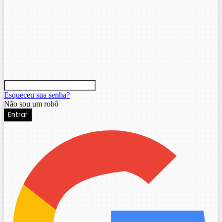
Esqueceu sua senha?
Não sou um robô
Entrar