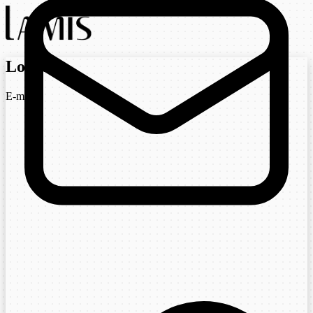
Login
E-mail