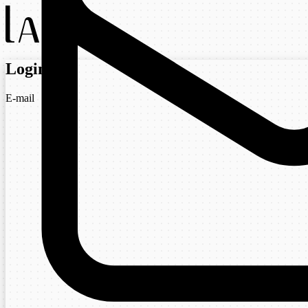
Login
E-mail