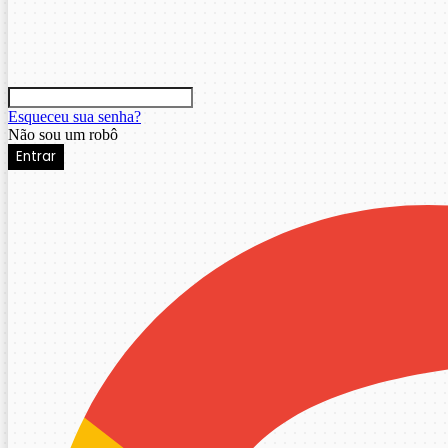
Esqueceu sua senha?
Não sou um robô
Entrar