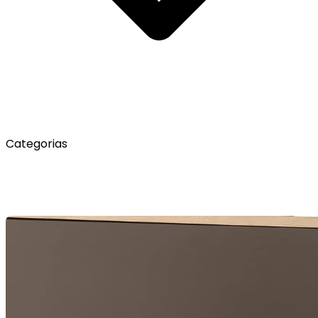
Categorias