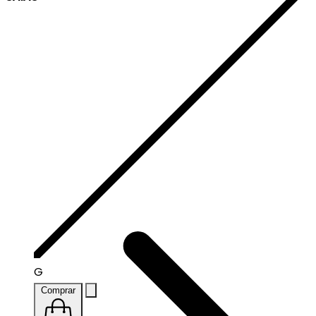
G
Comprar