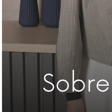
G
Comprar