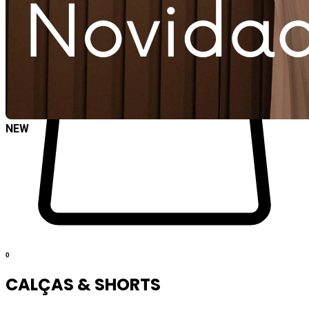
NEW
0
CALÇAS & SHORTS