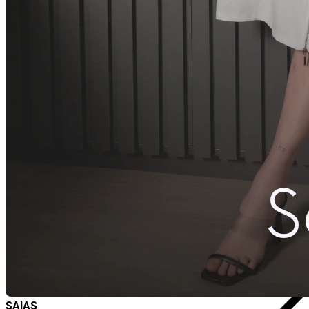
M
SAIAS