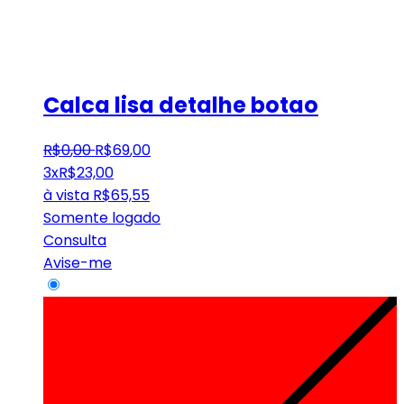
Calca lisa detalhe botao
R$
0
,
00
R$
69
,
00
3x
R$
23,00
à vista
R$
65,55
Somente logado
Consulta
Avise-me