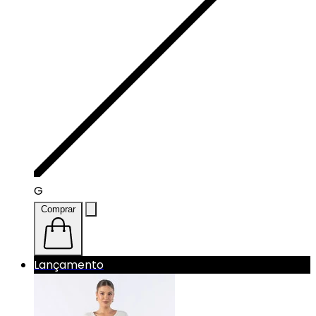
G
Comprar