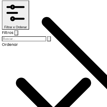
Filtrar e Ordenar
Filtros
Ordenar