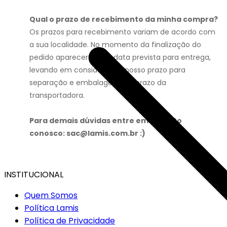
Qual o prazo de recebimento da minha compra?
Os prazos para recebimento variam de acordo com
a sua localidade. No momento da finalização do
pedido aparecerá uma data prevista para entrega,
levando em consideração nosso prazo para
separação e embalagem e o prazo da
transportadora.
Para demais dúvidas entre em contato
conosco: sac@lamis.com.br :)
INSTITUCIONAL
Quem Somos
Política Lamis
Política de Privacidade