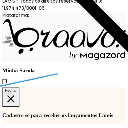
LAMIS - Todos os direitos reservados
-
CNPJ:
11.974.473/0001-06
Plataforma:
b
y
Minha Sacola
Fechar
Cadastre-se para receber os lançamentos Lamis