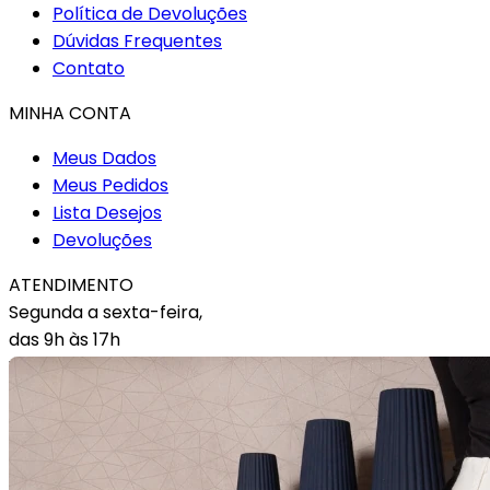
Política de Devoluções
Dúvidas Frequentes
Contato
MINHA CONTA
Meus Dados
Meus Pedidos
Lista Desejos
Devoluções
ATENDIMENTO
Segunda a sexta-feira,
das 9h às 17h
WhatsApp: (11)3900-5060
E-mail: sac@lamis.com.br
SIGA-NOS