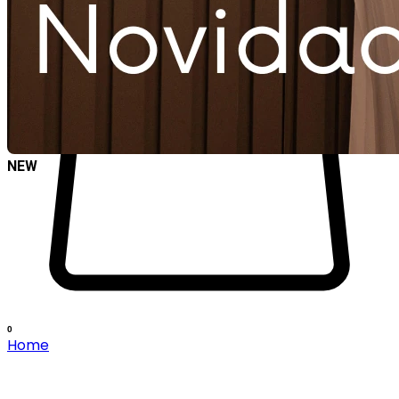
NEW
0
Home