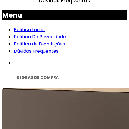
Dúvidas Frequentes
Menu
Política Lamis
Política De Privacidade
Política de Devoluções
Dúvidas Frequentes
REGRAS DE COMPRA
Formas de Pagamento:
Nossas formas de pagamento são aquelas
exclusivamente indicadas em nosso checkout, ao