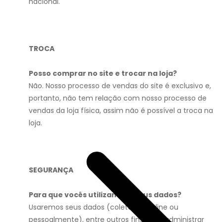
nacional.
TROCA
Posso comprar no site e trocar na loja?
Não. Nosso processo de vendas do site é exclusivo e,
portanto, não tem relação com nosso processo de
vendas da loja física, assim não é possível a troca na
loja.
SEGURANÇA
Para que vocês utilizam os meus dados?
Usaremos seus dados (coletados online ou
pessoalmente), entre outros fins, para administrar