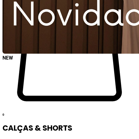
NEW
0
CALÇAS & SHORTS