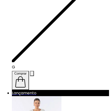
G
Comprar