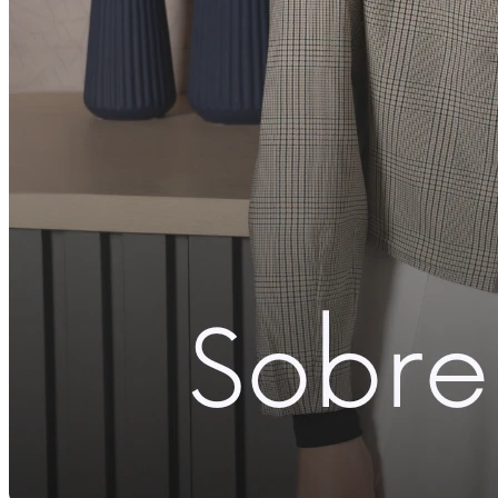
G
Comprar