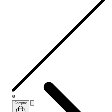
G
Comprar