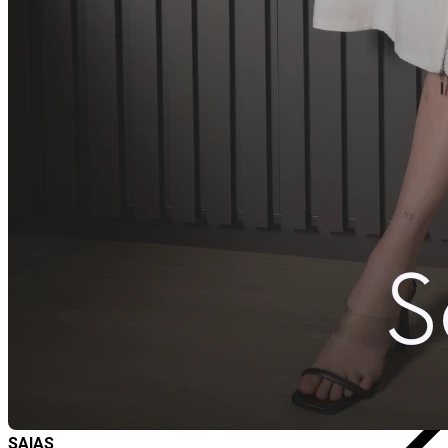
M
SAIAS