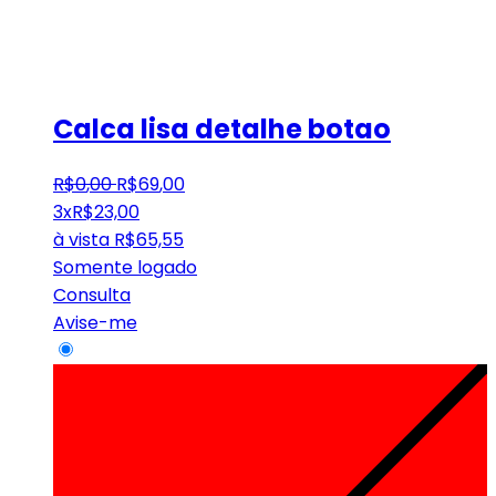
Calca lisa detalhe botao
R$
0
,
00
R$
69
,
00
3x
R$
23,00
à vista
R$
65,55
Somente logado
Consulta
Avise-me