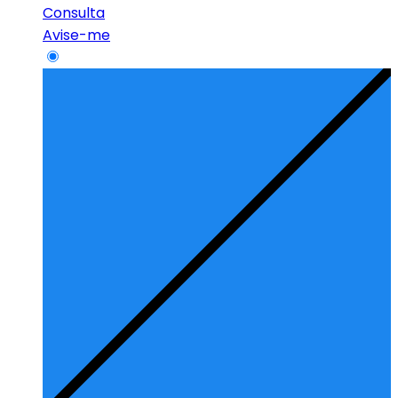
Consulta
Avise-me