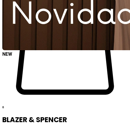
NEW
0
BLAZER & SPENCER