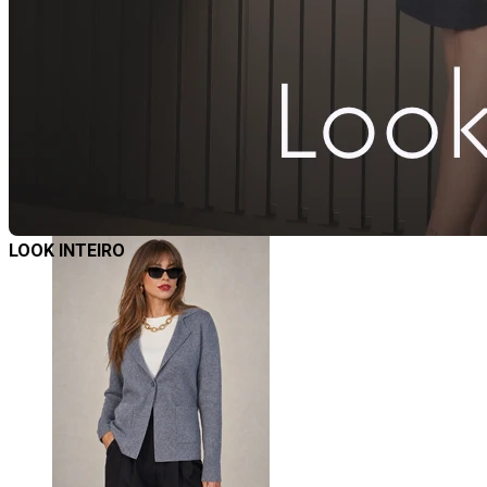
UN
Comprar
LOOK INTEIRO