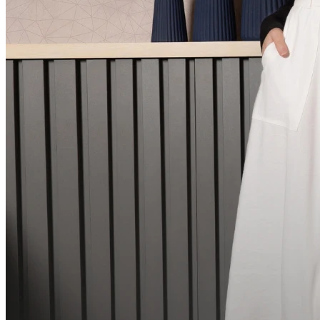
UN
Comprar