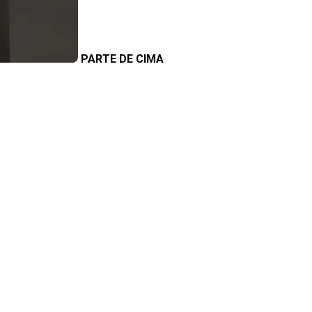
PARTE DE CIMA