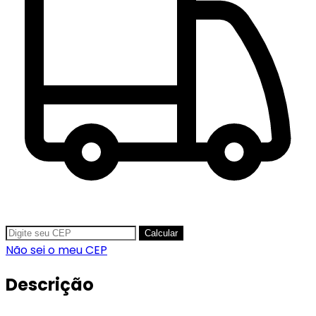
Calcular
Não sei o meu CEP
Descrição