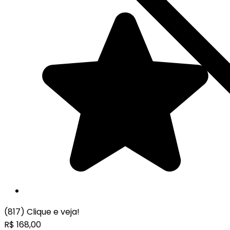
(817)
Clique e veja!
R$
168,00