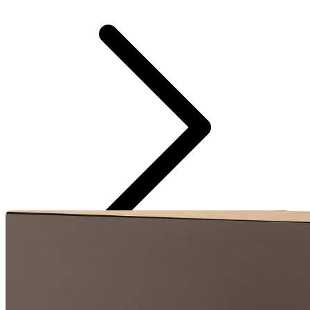
Cardigan curto texturizado listras