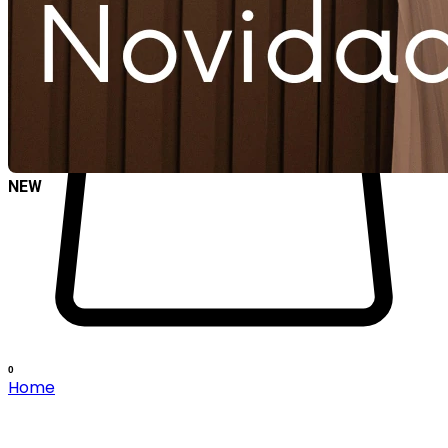
NEW
0
Home