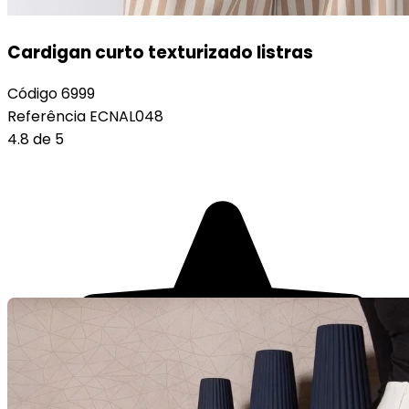
Cardigan curto texturizado listras
Código
6999
Referência
ECNAL048
4.8 de 5