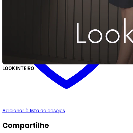
LOOK INTEIRO
Adicionar à lista de desejos
Compartilhe