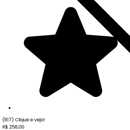
(817)
Clique e veja!
R$
258,00