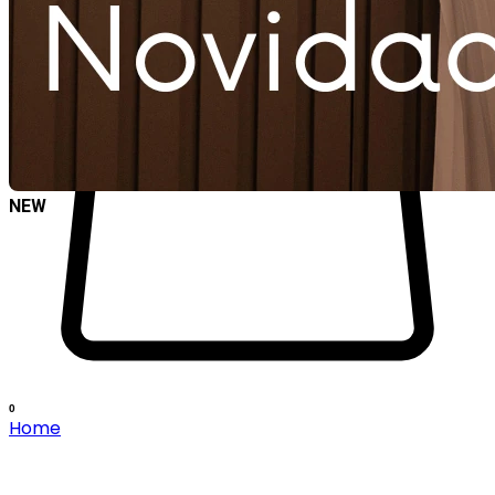
NEW
0
Home