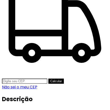
Calcular
Não sei o meu CEP
Descrição