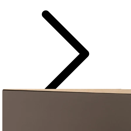
Casaco medio canelado com touca