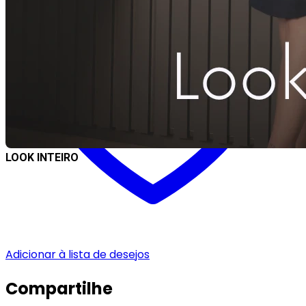
LOOK INTEIRO
Adicionar à lista de desejos
Compartilhe