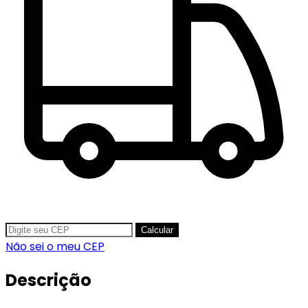
Calcular
Não sei o meu CEP
Descrição