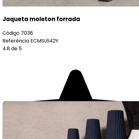
Jaqueta moleton forrada
Código
7036
Referência
ECMSL642Y
4.8 de 5