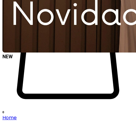
NEW
0
Home