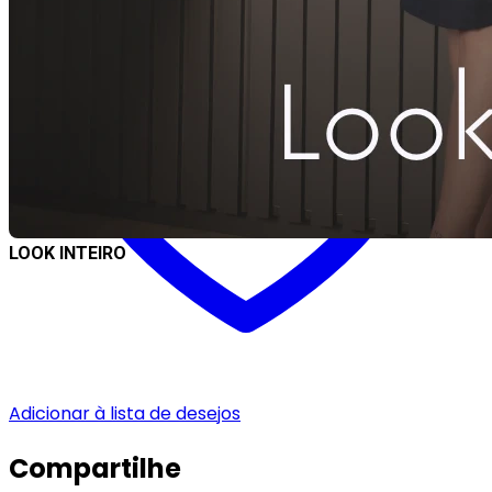
LOOK INTEIRO
Adicionar à lista de desejos
Compartilhe