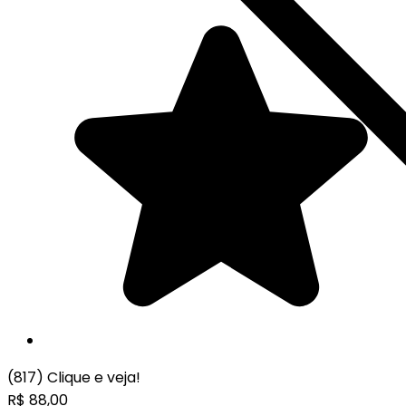
(817)
Clique e veja!
R$
88,00