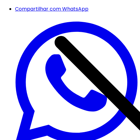
Compartilhar com WhatsApp