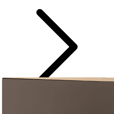
Jaqueta moleton forrada