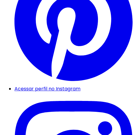
Acessar perfil no Instagram