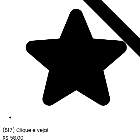
(817)
Clique e veja!
R$
58,00