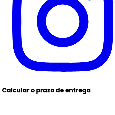
Calcular o prazo de entrega