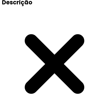
Descrição