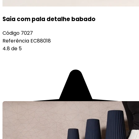
Saia com pala detalhe babado
Código
7027
Referência
EC88018
4.8 de 5