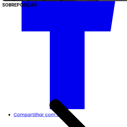
SOBREPOSIÇÃO
Compartilhar com X