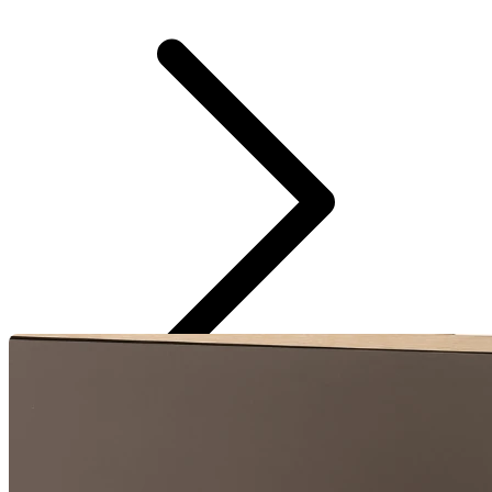
Saia midi canelada horizontal com fenda lateral