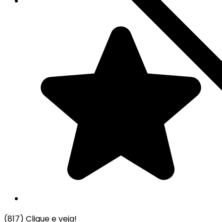
(817)
Clique e veja!