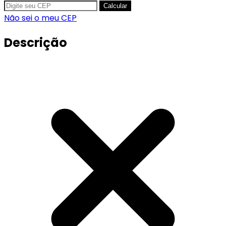
Calcular
Não sei o meu CEP
Descrição