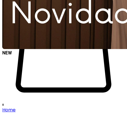
NEW
0
Home