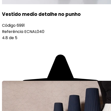
Vestido medio detalhe no punho
Código
6991
Referência
ECNAL040
4.8 de 5