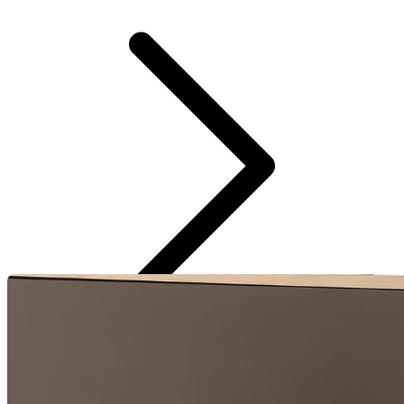
Vestido medio detalhe no punho