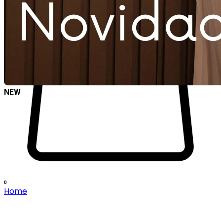
NEW
0
Home