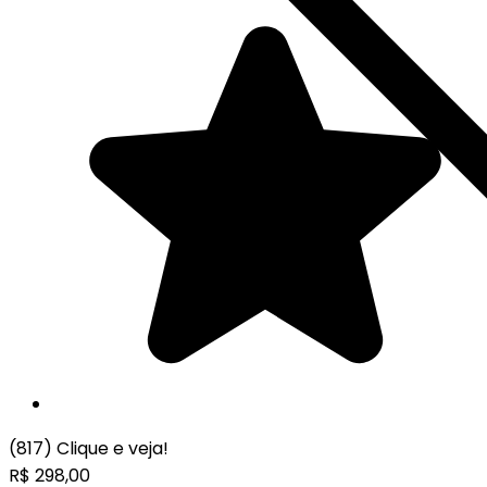
(817)
Clique e veja!
R$
298,00