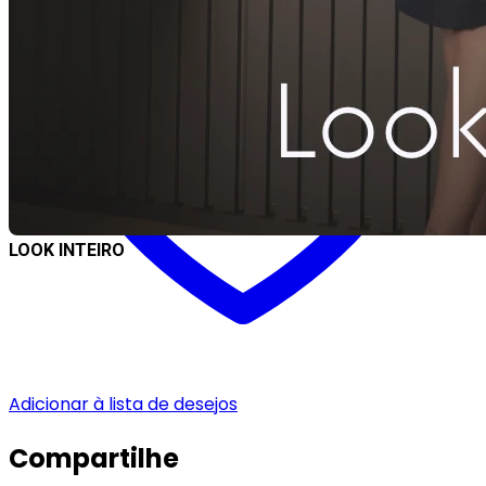
LOOK INTEIRO
Adicionar à lista de desejos
Compartilhe