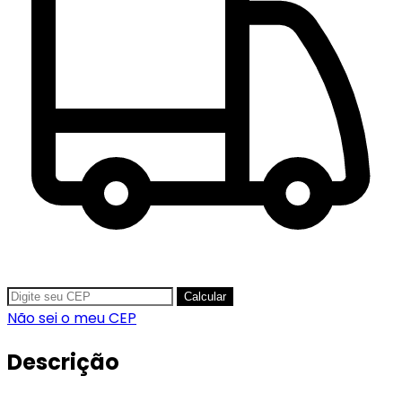
Calcular
Não sei o meu CEP
Descrição