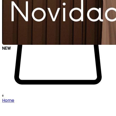
NEW
0
Home