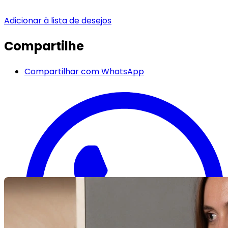
Adicionar à lista de desejos
Compartilhe
Compartilhar com WhatsApp