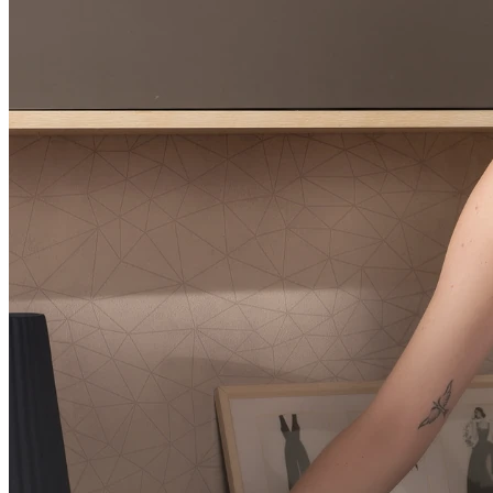
Blusa sueter texturizada manga longa