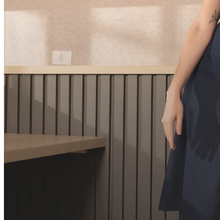
R$
120,00