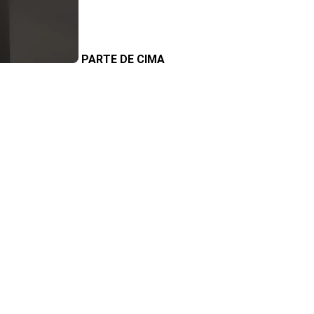
PARTE DE CIMA