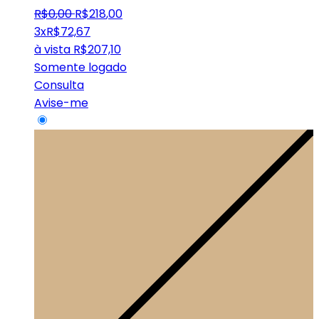
R$
0
,
00
R$
218
,
00
3x
R$
72,67
à vista
R$
207,10
Somente logado
Consulta
Avise-me