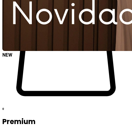
NEW
0
Premium