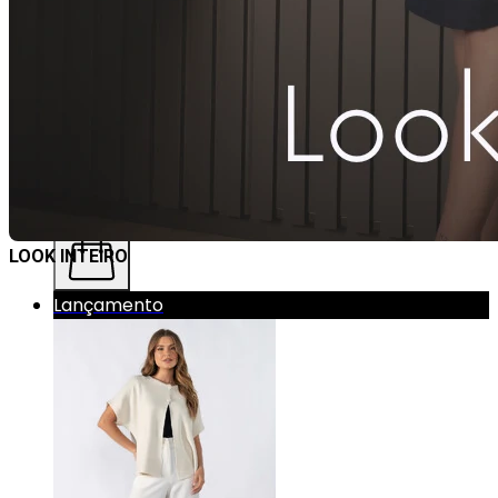
UN
Comprar
LOOK INTEIRO