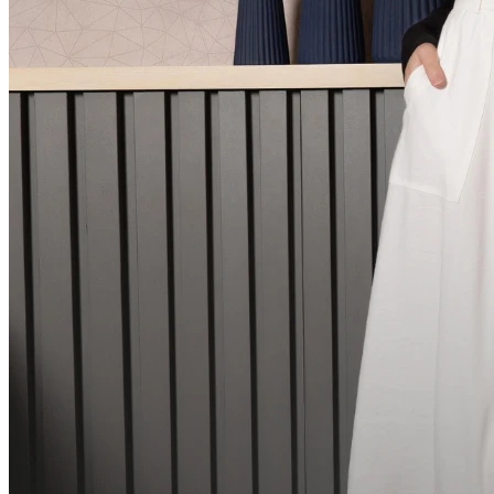
UN
Comprar