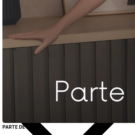
Destaques
PARTE DE CIMA