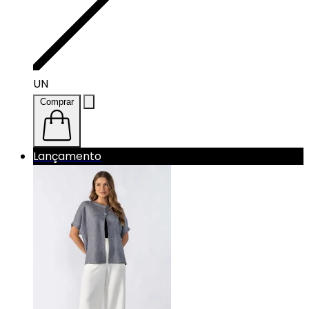
UN
Comprar